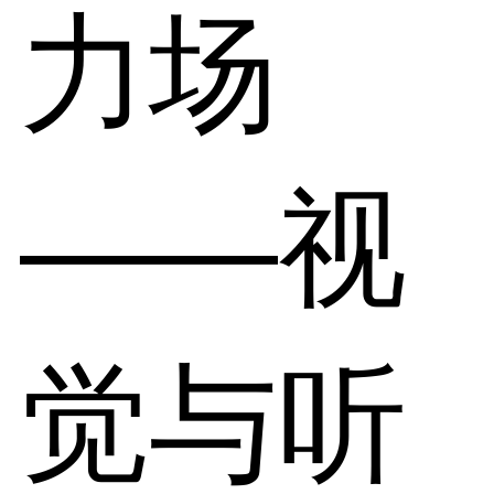
力场
——视
觉与听