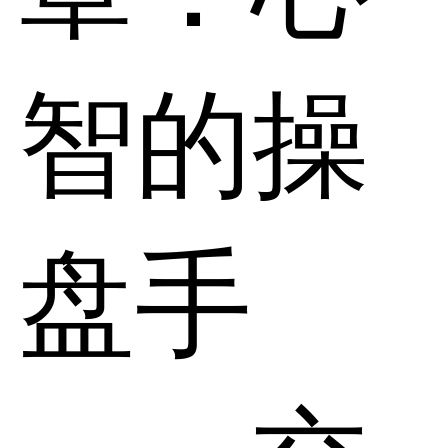
智的操
盘手