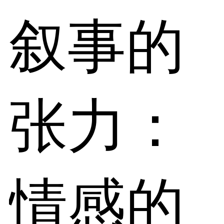
叙事的
张力：
情感的