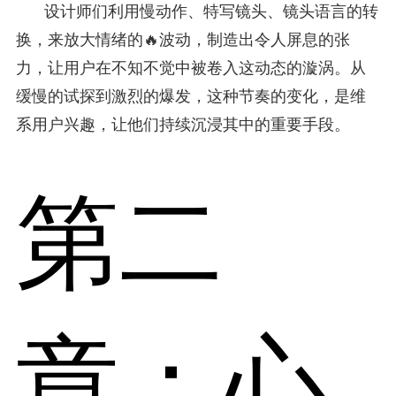
设计师们利用慢动作、特写镜头、镜头语言的转
换，来放大情绪的🔥波动，制造出令人屏息的张
力，让用户在不知不觉中被卷入这动态的漩涡。从
缓慢的试探到激烈的爆发，这种节奏的变化，是维
系用户兴趣，让他们持续沉浸其中的重要手段。
第二
章：心