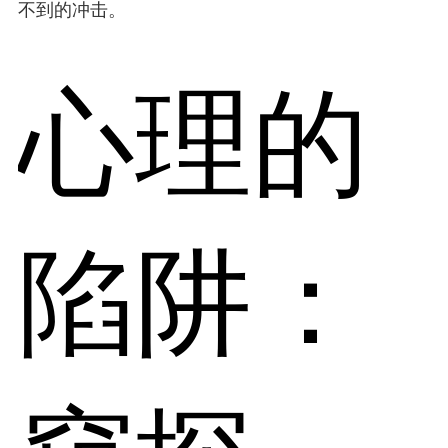
不到的冲击。
心理的
陷阱：