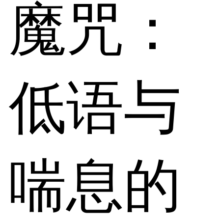
魔咒：
低语与
喘息的