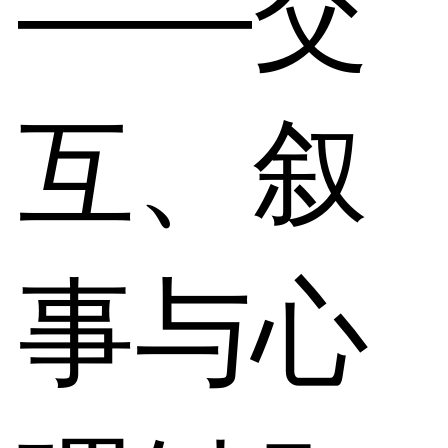
——交
互、叙
事与心