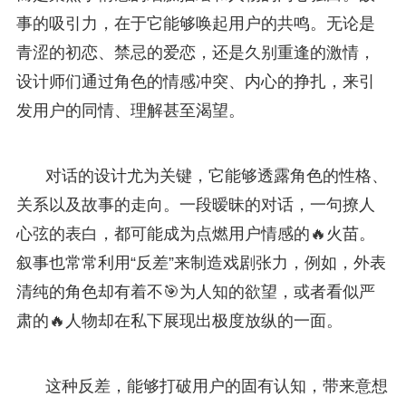
事的吸引力，在于它能够唤起用户的共鸣。无论是
青涩的初恋、禁忌的爱恋，还是久别重逢的激情，
设计师们通过角色的情感冲突、内心的挣扎，来引
发用户的同情、理解甚至渴望。
对话的设计尤为关键，它能够透露角色的性格、
关系以及故事的走向。一段暧昧的对话，一句撩人
心弦的表白，都可能成为点燃用户情感的🔥火苗。
叙事也常常利用“反差”来制造戏剧张力，例如，外表
清纯的角色却有着不🎯为人知的欲望，或者看似严
肃的🔥人物却在私下展现出极度放纵的一面。
这种反差，能够打破用户的固有认知，带来意想