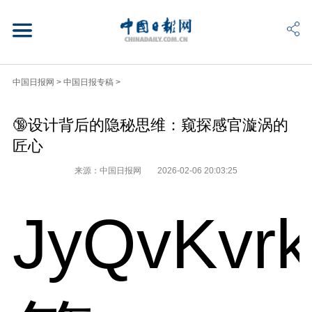
中国日报网
>
中国日报专稿
>
🔞设计背后的隐秘思维：窥探感官漩涡的
匠心
来源：中国日报网
2026-02-06 20:03:25
JyQvKvr