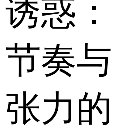
诱惑：
节奏与
张力的