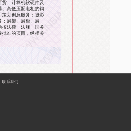
丨
联系我们
构