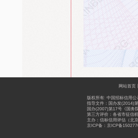
网站首页
版权所有: 中国招标信用公示
指导文件：国办发(2014)
国办(2007)第17号《
第三方评价：各省市征信机构、
主办：信标信用评估（北
京ICP备：
京ICP备150277