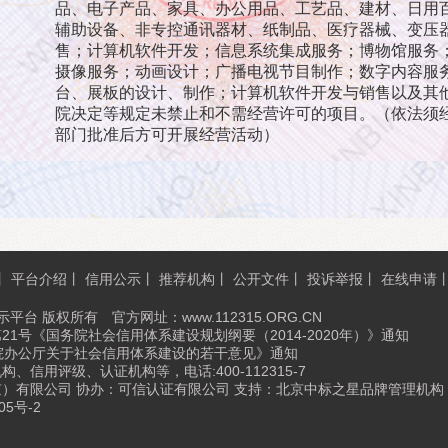
丨
平台介绍
丨
信用公示
丨
推荐机构
丨
公开文件
丨
投诉举报
丨
在线申请
平台 版权所有 官方网址：www.112315.ORG.CN
第21号《国务院社会信用体系建设规划纲要（2014-2020年）》通知
国务院办公厅关于社会信用体系建设的若干意见》通知
信用评级、认证机构等，电话:400-112315-7
京）有限公司 协办：可信认证有限公司 支持：北京中标之星品牌管理机
05号-2