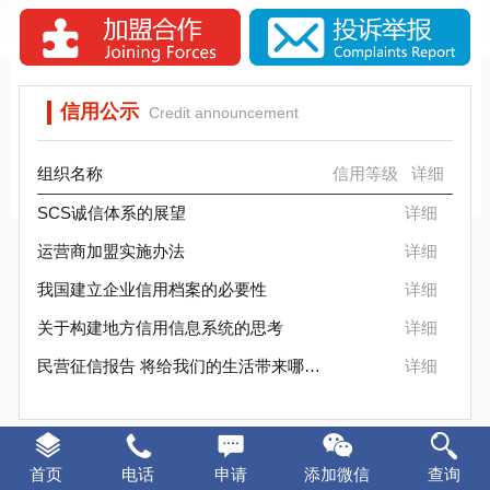
SCS信标信用评估背景分析
SCS信用评估是否被消费者认可？
信用公示
Credit announcement
组织名称
信用等级
详细
SCS诚信体系的展望
详细
运营商加盟实施办法
详细
我国建立企业信用档案的必要性
详细
关于构建地方信用信息系统的思考
详细
民营征信报告 将给我们的生活带来哪些变化
详细
证书样本
Certificate sample
首页
电话
申请
添加微信
查询