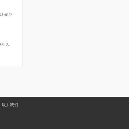
各种信贷
求意见。
丨
联系我们