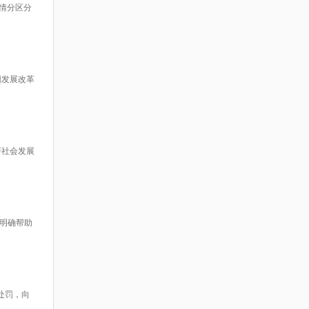
情分区分
团发展改革
济社会发展
明确帮助
处罚，向