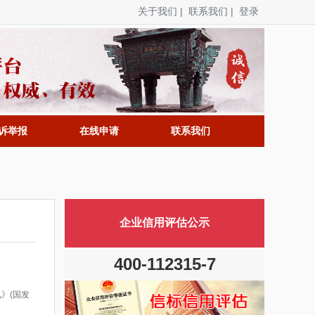
关于我们
|
联系我们
|
登录
诉举报
在线申请
联系我们
企业信用评估公示
400-112315-7
》(国发