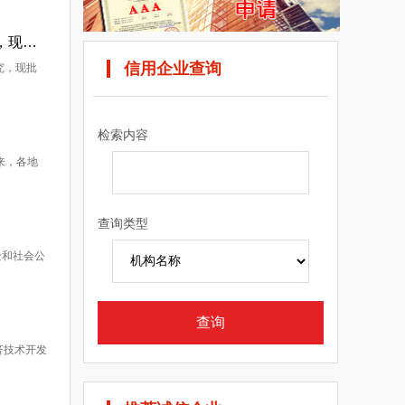
广东省发展改革委： 你委《关于报送（送审稿）的请示》（粤发改交通〔2019〕185号）等文件均悉。经研究，现批复如下： 一、为提升粤港澳大湾区城际交通供给质量，
信用企业查询
究，现批
检索内容
来，各地
查询类型
全和社会公
济技术开发