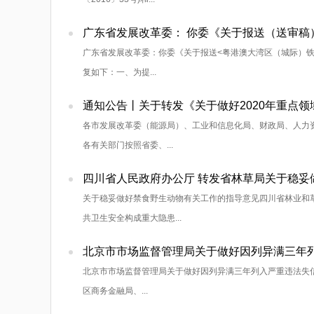
广东省发展改革委：你委《关于报送<粤港澳大湾区（城际）铁路
复如下：一、为提...
通知公告丨关于转发《关于做好2020年重点
各市发展改革委（能源局）、工业和信息化局、财政局、人力资
各有关部门按照省委、...
四川省人民政府办公厅 转发省林草局关于稳妥
关于稳妥做好禁食野生动物有关工作的指导意见四川省林业和
共卫生安全构成重大隐患...
北京市市场监督管理局关于做好因列异满三年列
北京市市场监督管理局关于做好因列异满三年列入严重违法失信企
区商务金融局、...