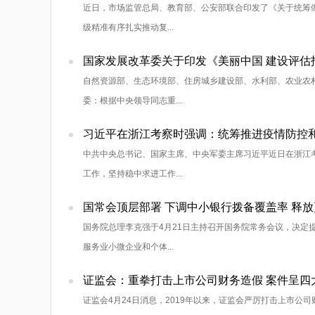
近日，市场监管总局、教育部、公安部联合印发了《关于统筹做
级精准有序扎实推动复...
国家发展改革委关于印发《美丽中国 建设评估
自然资源部、生态环境部、住房城乡建设部、水利部、农业农
委：根据中央领导同志重...
习近平在浙江考察时强调：统筹推进疫情防控
中共中央总书记、国家主席、中央军委主席习近平近日在浙江
工作，坚持稳中求进工作...
国常会顶层部署 下调中小银行拨备覆盖率 释
国务院总理李克强于4月21日主持召开国务院常务会议，决定
服务业小微企业和个体...
证监会：重拳打击上市公司财务造假 案件呈四
证监会4月24日消息，2019年以来，证监会严厉打击上市公