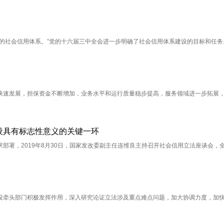
的社会信用体系。”党的十六届三中全会进一步明确了社会信用体系建设的目标和任务
快速发展，担保资金不断增加，业务水平和运行质量稳步提高，服务领域进一步拓展
设具有标志性意义的关键一环
部署，2019年8月30日，国家发改委副主任连维良主持召开社会信用立法座谈会，
设牵头部门积极发挥作用，深入研究论证立法涉及重点难点问题，加大协调力度，加