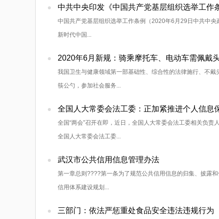
中共中央印发《中国共产党基层组织选举工作
中国共产党基层组织选举工作条例（2020年6月29日中共中
新时代中国...
2020年6月新规：骑乘摩托车、电动车需佩戴
我国卫生与健康领域第一部基础性、综合性的法律施行、不戴头
筷公勺，参加社会服务...
全国人大常委会法工委：正加紧推进个人信息
全国“两会”召开在即，近日，全国人大常委会法工委相关负责
全国人大常委会法工委...
武汉市公共信用信息管理办法
第一章总则????第一条为了规范公共信用信息的归集、披露
信用体系建设规划...
三部门：依法严惩重处食品安全违法违规行为