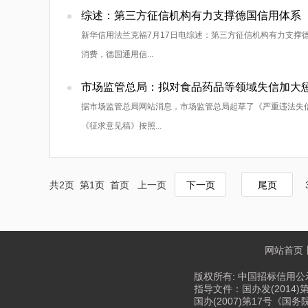
综述：第三方征信机构有力支撑德国信用体系
新华信用法兰克福7月17日电综述：第三方征信机构有力支撑德
消费，德国通用信...
市场监管总局：拟对食品药品等领域失信加大
据市场监管总局网站消息，市场监管总局起草了《严重违法失信
《征求意见稿》按照...
共2页 第1页 首页 上一页
下一页
尾页
网站首页
版权所有: 中国招标信用公示
指导文件：国办发(2014)
国办(2007)第17号《