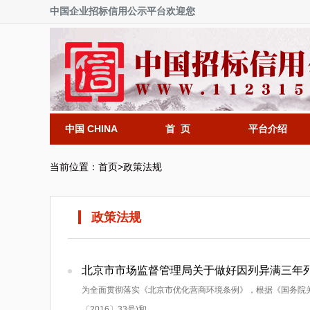
中国企业招标信用公示平台欢迎您
中国 CHINA
首 页
平台介绍
当前位置：
首页
>
政策法规
政策法规
北京市市场监督管理局关于做好因列异满三年列
为全面贯彻落实《北京市优化营商环境条例》，根据《国务院
〔2016〕33号)和...