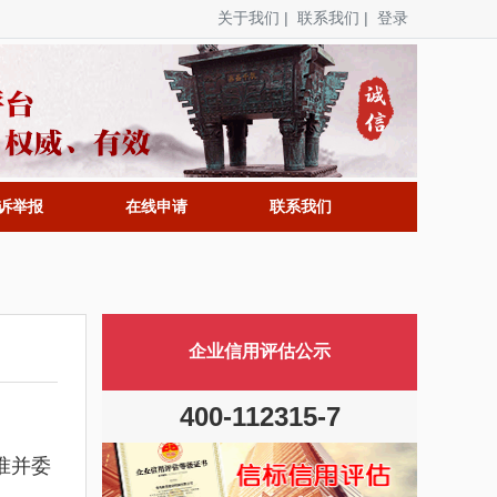
关于我们
|
联系我们
|
登录
诉举报
在线申请
联系我们
企业信用评估公示
400-112315-7
准并委