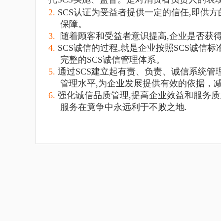
2.
SCS认证为受益者提供一定的信任,即供
保障。
3.
随着顾客和受益者意识提高,企业是否获得
4.
SCS诚信的过程,就是企业按照SCS诚信
完整的SCS诚信管理体系。
5.
通过
SCS
建立起有责、负责、诚信系统管
管理水平
,
为企业发展提供有效的依据，
6.
强化诚信品质管理
,
提高企业效益和服务质
服务在竟争中永远利于不败之地
.