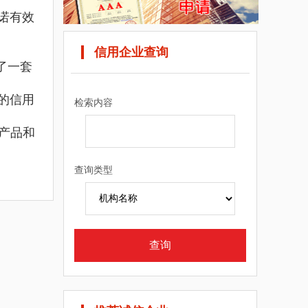
诺有效
信用企业查询
了一套
的信用
检索内容
产品和
查询类型