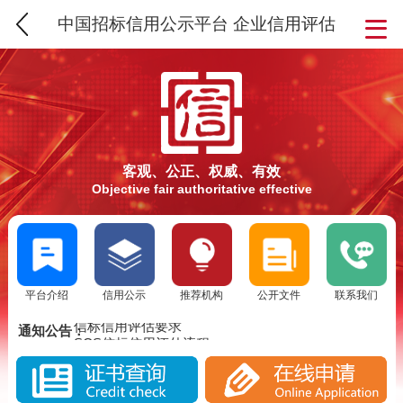
中国招标信用公示平台 企业信用评估
客观、公正、权威、有效
Objective fair authoritative effective
平台介绍
信用公示
推荐机构
公开文件
联系我们
SCS信用评估介绍
信标信用评估要求
通知公告：
SCS信标信用评估流程
SCS信用评估介绍
实施SCS诚信评估的意义
信标信用评估要求
SCS信标信用评估背景分析
SCS信标信用评估流程
SCS信用评估是否被消费者认可？
实施SCS诚信评估的意义