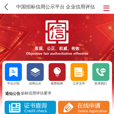
中国招标信用公示平台 企业信用评估
客观、公正、权威、有效
Objective fair authoritative effective
平台介绍
信用公示
推荐机构
公开文件
联系我们
SCS信用评估介绍
信标信用评估要求
通知公告：
SCS信标信用评估流程
SCS信用评估介绍
实施SCS诚信评估的意义
信标信用评估要求
SCS信标信用评估背景分析
SCS信标信用评估流程
SCS信用评估是否被消费者认可？
实施SCS诚信评估的意义