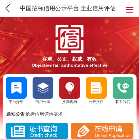
中国招标信用公示平台 企业信用评估
客观、公正、权威、有效
Objective fair authoritative effective
平台介绍
信用公示
推荐机构
公开文件
联系我们
SCS信用评估介绍
通知公告：
信标信用评估要求
SCS信标信用评估流程
SCS信用评估介绍
实施SCS诚信评估的意义
信标信用评估要求
SCS信标信用评估背景分析
SCS信标信用评估流程
SCS信用评估是否被消费者认可？
实施SCS诚信评估的意义