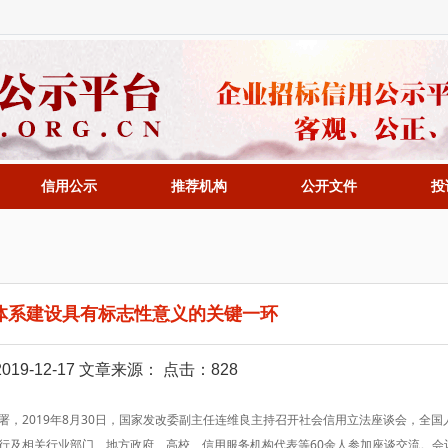
信用公示
推荐机构
公开文件
投
体系建设具有标志性意义的关键一环
19-12-17 文章来源： 点击：828
，2019年8月30日，国家发改委副主任连维良主持召开社会信用立法座谈会，全国
行及相关行业部门、地方政府、高校、信用服务机构代表等60余人参加座谈交流。会