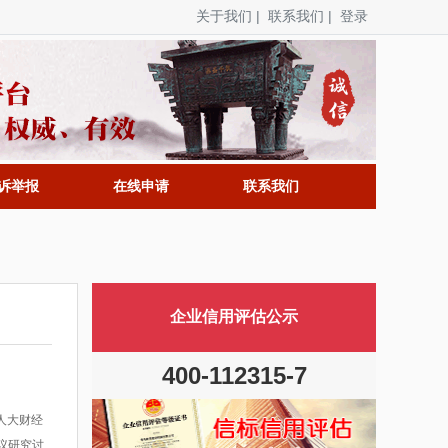
关于我们
|
联系我们
|
登录
诉举报
在线申请
联系我们
企业信用评估公示
400-112315-7
人大财经
议研究讨