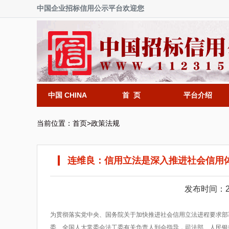
中国企业招标信用公示平台欢迎您
中国 CHINA
首 页
平台介绍
当前位置：
首页
>
政策法规
连维良：信用立法是深入推进社会信用
发布时间：20
为贯彻落实党中央、国务院关于加快推进社会信用立法进程要求部署
委、全国人大常委会法工委有关负责人到会指导，司法部、人民银